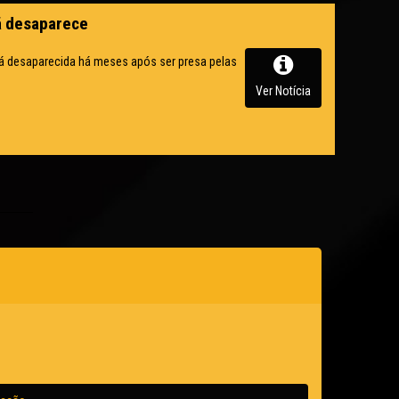
tã desaparece
stá desaparecida há meses após ser presa pelas
Ver Notícia