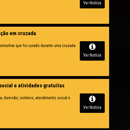
Ver Notícia
ação em cruzada
emunhar que foi curado durante uma cruzada
Ver Notícia
ocial e atividades gratuitas
, diversão, sorteios, atendimento social e
Ver Notícia