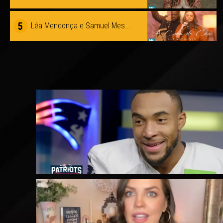
5
Léa Mendonça e Samuel Mes...