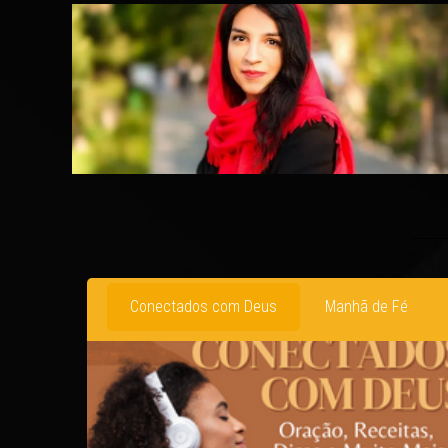
Conectados com Deus
Manhã de Fé