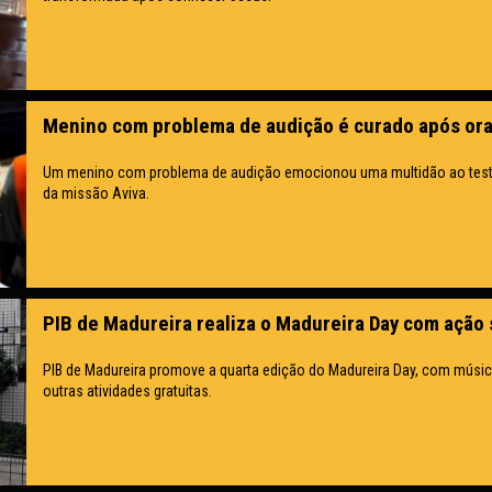
Menino com problema de audição é curado após or
Um menino com problema de audição emocionou uma multidão ao test
da missão Aviva.
PIB de Madureira realiza o Madureira Day com ação s
PIB de Madureira promove a quarta edição do Madureira Day, com música
outras atividades gratuitas.