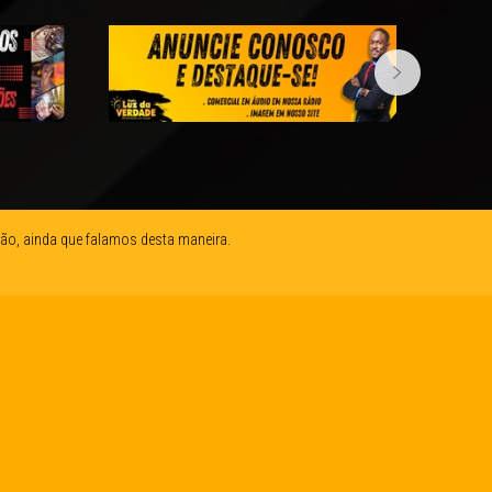
ão, ainda que falamos desta maneira.