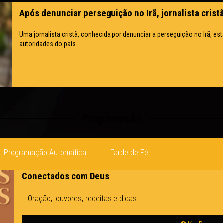
Após denunciar perseguição no Irã, jornalista cris
Uma jornalista cristã, conhecida por denunciar a perseguição no Irã, e
autoridades do país.
Programação
Programação Automática
Tarde de Fé
Conectados com Deus
Oração, louvores, receitas e dicas