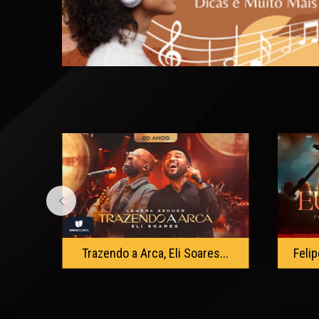
...
Felipe Rodrigues & Theo Rub...
Sa