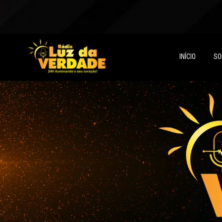
INÍCIO
SO