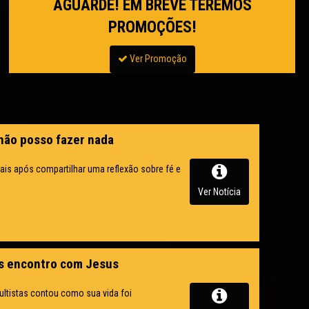
AGUARDE! EM BREVE TEREMOS
PROMOÇÕES!
Ver Promoção
 não posso fazer nada
is após compartilhar uma reflexão sobre fé e
Ver Notícia
s encontro com Jesus
ltistas contou como sua vida foi