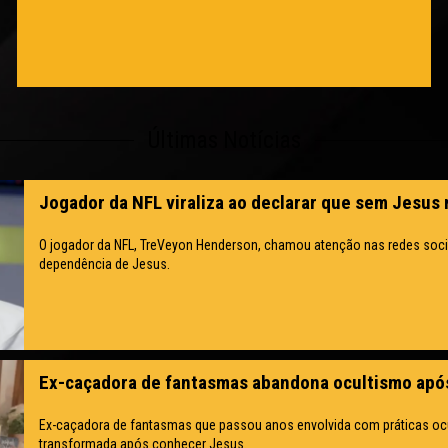
Últimas Notícias
Jogador da NFL viraliza ao declarar que sem Jesus
O jogador da NFL, TreVeyon Henderson, chamou atenção nas redes socia
dependência de Jesus.
Ex-caçadora de fantasmas abandona ocultismo apó
Ex-caçadora de fantasmas que passou anos envolvida com práticas ocu
transformada após conhecer Jesus.